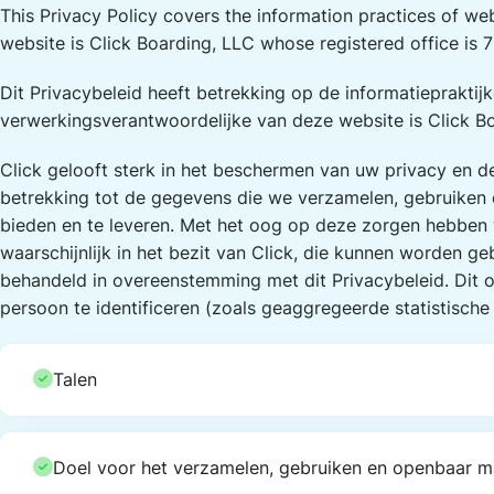
This Privacy Policy covers the information practices of webs
website is Click Boarding, LLC whose registered office is 
Dit Privacybeleid heeft betrekking op de informatiepraktijk
verwerkingsverantwoordelijke van deze website is Click Bo
Click gelooft sterk in het beschermen van uw privacy en d
betrekking tot de gegevens die we verzamelen, gebruiken 
bieden en te leveren. Met het oog op deze zorgen hebben w
waarschijnlijk in het bezit van Click, die kunnen worden g
behandeld in overeenstemming met dit Privacybeleid. Dit 
persoon te identificeren (zoals geaggregeerde statistisch
Talen
Doel voor het verzamelen, gebruiken en openbaar 