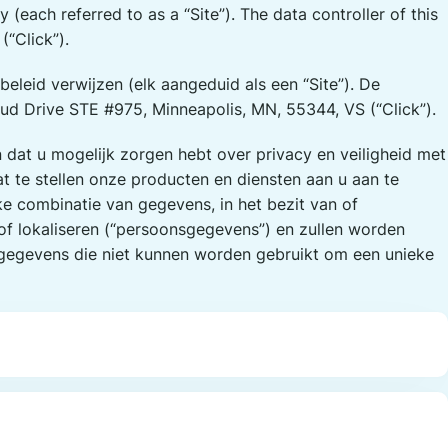
 (each referred to as a “Site”). The data controller of this
“Click”).
beleid verwijzen (elk aangeduid als een “Site”). De
ud Drive STE #975, Minneapolis, MN, 55344, VS (“Click”).
dat u mogelijk zorgen hebt over privacy en veiligheid met
 te stellen onze producten en diensten aan u aan te
e combinatie van gegevens, in het bezit van of
 of lokaliseren (“persoonsgegevens”) en zullen worden
e gegevens die niet kunnen worden gebruikt om een unieke