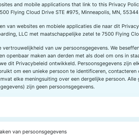
ites and mobile applications that link to this Privacy Policy
7500 Flying Cloud Drive STE #975, Minneapolis, MN, 55344 (
en van websites en mobiele applicaties die naar dit Privacy
arding, LLC met maatschappelijke zetel te 7500 Flying Clo
e vertrouwelijkheid van uw persoonsgegevens. We beseffen 
en openbaar maken aan derden met als doel om ons in staat
e dit Privacybeleid ontwikkeld. Persoonsgegevens zijn elk
ebruikt om een unieke persoon te identificeren, contacteren
omvat elke meningsuiting over een dergelijke persoon. All
e gegevens) zijn geen persoonsgegevens.
maken van persoonsgegevens