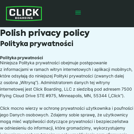
Polish privacy policy
Polityka prywatności
Polityka prywatności
Niniejsza Polityka prywatności obejmuje postępowanie
z informacjami w ramach witryn internetowych i aplikacji mobilnych,
które odsyłają do niniejszej Polityki prywatności (zwanych dalej
z osobna „Witryną”). Administratorem danych tej witryny
internetowej jest Click Boarding, LLC z siedzibą pod adresem 7500
Flying Cloud Drive STE #975, Minneapolis, MN, 55344 („Click”).
Click mocno wierzy w ochronę prywatności użytkownika i poufności
jego Danych osobowych. Zdajemy sobie sprawę, że użytkownicy
mogą mieć wątpliwości dotyczące prywatności i bezpieczeństwa
w odniesieniu do informacji, które gromadzimy, wykorzystujemy