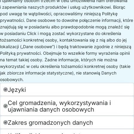
i ujawniamy osobom trzecim w celu umożliwienia nam oferowania
i zapewniania naszych produktów i usług użytkownikowi. Biorąc
pod uwagę te wątpliwości, opracowaliśmy niniejszą Politykę
prywatności. Dane osobowe to dowolne połączenie informacji, które
znajdują się w posiadaniu albo prawdopodobnie mogą znaleźć się
w posiadaniu Click i mogą zostać wykorzystane do określenia
tożsamości konkretnej osoby, kontaktowania się z nią albo do jej
lokalizacji („Dane osobowe”) i będą traktowanie zgodnie z niniejszą
Polityką prywatności. Obejmuje to wszelkie formy wyrażenia opinii
na temat takiej osoby. Żadne informacje, których nie można
wykorzystać w celu określenia tożsamości konkretnej osoby (takie
jak zbiorcze informacje statystyczne), nie stanowią Danych
osobowych.
Języki
Cel gromadzenia, wykorzystywania i
ujawniania danych osobowych
Zakres gromadzonych danych