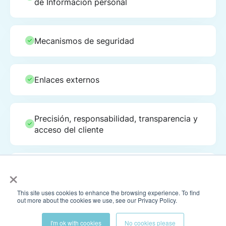
de Información personal
Mecanismos de seguridad
Enlaces externos
Precisión, responsabilidad, transparencia y
acceso del cliente
×
Preguntas o retirada del consentimiento
This site uses cookies to enhance the browsing experience. To find
out more about the cookies we use, see our Privacy Policy.
Cambios en esta Política de Privacidad
I'm ok with cookies
No cookies please